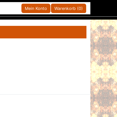
Mein Konto
Warenkorb (0)