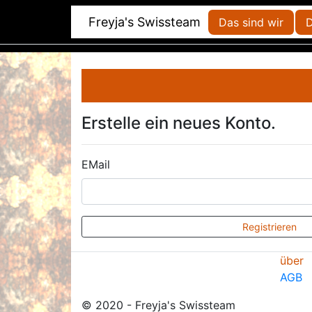
Freyja's Swissteam
Das sind wir
D
Erstelle ein neues Konto.
EMail
Registrieren
über
AGB
© 2020 - Freyja's Swissteam