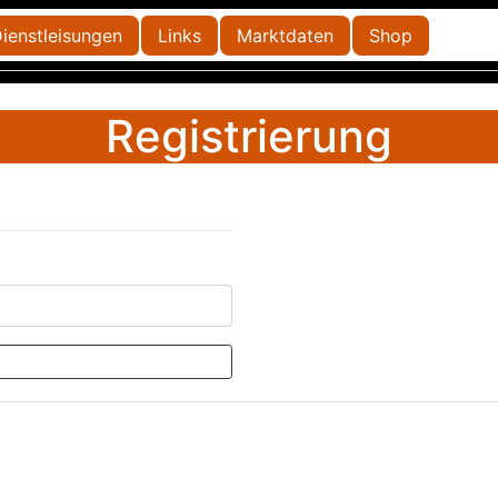
ienstleisungen
Links
Marktdaten
Shop
Registrierung