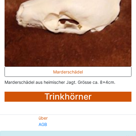
Marderschädel
Marderschädel aus heimischer Jagt. Grösse ca. 8x4cm.
Trinkhörner
über
AGB
© 2020 - Freyja's Swissteam